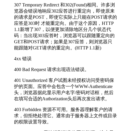
307 Temporary Redirect 和302(Found)相同。许多浏
览器会错误地响应302应答进行重定向，即使原来
的请求是POST，即使它实际上只能在POST请求的
应答是303时 才能重定向。由于这个原因，HTTP
1.1新增了307，以便更加清除地区分几个状态代
码：当出现303应答时，浏览器可以跟随重定向的
GET和POST请求；如果是307应答，则浏览器只
能跟随对GET请求的重定向。(HTTP 1.1新)
4xx 错误
400 Bad Request 请求出现语法错误。
401 Unauthorized 客户试图未经授权访问受密码保
护的页面。应答中会包含一个WWW-Authenticate
头，浏览器据此显示用户名字/密码对话框，然后
在填写合适的Authorization头后再次发出请求。
403 Forbidden 资源不可用。服务器理解客户的请
求，但拒绝处理它。通常由于服务器上文件或目录
的权限设置导致。