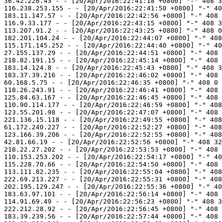
36.42.226.43 - - [20/Apr/2016:22:41:18 +0800] "-" 408 3
116.238.253.155 - - [20/Apr/2016:22:41:50 +0800] "-" 40
183.11.147.57 - - [20/Apr/2016:22:42:56 +0800] "-" 408 
116.9.33.177 - - [20/Apr/2016:22:43:15 +0800] "-" 408 3
113.207.91.2 - - [20/Apr/2016:22:43:25 +0800] "-" 408 0
182.201.104.24 - - [20/Apr/2016:22:44:07 +0800] "-" 408
115.171.145.252 - - [20/Apr/2016:22:44:40 +0800] "-" 40
27.155.137.29 - - [20/Apr/2016:22:44:51 +0800] "-" 408 
218.82.191.15 - - [20/Apr/2016:22:45:14 +0800] "-" 408 
183.14.124.8 - - [20/Apr/2016:22:45:43 +0800] "-" 408 3
183.37.39.216 - - [20/Apr/2016:22:46:02 +0800] "-" 408 
60.168.5.75 - - [20/Apr/2016:22:46:35 +0800] "-" 408 0 
118.26.243.91 - - [20/Apr/2016:22:46:41 +0800] "-" 408 
125.84.63.167 - - [20/Apr/2016:22:46:45 +0800] "-" 408 
110.90.114.177 - - [20/Apr/2016:22:46:59 +0800] "-" 408
123.55.201.98 - - [20/Apr/2016:22:47:07 +0800] "-" 408 
221.136.15.118 - - [20/Apr/2016:22:49:55 +0800] "-" 408
61.172.240.227 - - [20/Apr/2016:22:52:27 +0800] "-" 408
123.166.39.206 - - [20/Apr/2016:22:52:55 +0800] "-" 408
42.81.66.19 - - [20/Apr/2016:22:52:56 +0800] "-" 408 32
218.22.27.202 - - [20/Apr/2016:22:53:53 +0800] "-" 408 
110.153.253.202 - - [20/Apr/2016:22:54:17 +0800] "-" 40
115.228.70.66 - - [20/Apr/2016:22:54:50 +0800] "-" 408 
113.111.82.235 - - [20/Apr/2016:22:55:04 +0800] "-" 408
222.69.213.227 - - [20/Apr/2016:22:55:31 +0800] "-" 408
202.195.129.247 - - [20/Apr/2016:22:55:36 +0800] "-" 40
183.63.97.101 - - [20/Apr/2016:22:56:14 +0800] "-" 408 
114.91.69.49 - - [20/Apr/2016:22:56:23 +0800] "-" 408 3
222.212.28.92 - - [20/Apr/2016:22:56:45 +0800] "-" 408 
183.39.239.56 - - [20/Apr/2016:22:57:44 +0800] "-" 408 