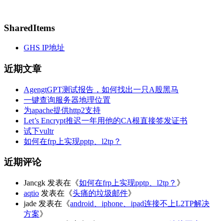
SharedItems
GHS IP地址
近期文章
AgengtGPT测试报告，如何找出一只A股黑马
一键查询服务器地理位置
为apache提供http2支持
Let’s Encrypt推迟一年用他的CA根直接签发证书
试下vultr
如何在frp上实现pptp、l2tp？
近期评论
Jancgk
发表在《
如何在frp上实现pptp、l2tp？
》
aqtio
发表在《
头痛的垃圾邮件
》
jade
发表在《
android、iphone、ipad连接不上L2TP解决
方案
》