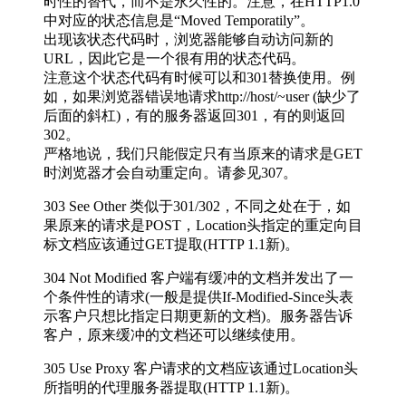
时性的替代，而不是永久性的。注意，在HTTP1.0
中对应的状态信息是“Moved Temporatily”。
出现该状态代码时，浏览器能够自动访问新的
URL，因此它是一个很有用的状态代码。
注意这个状态代码有时候可以和301替换使用。例
如，如果浏览器错误地请求http://host/~user (缺少了
后面的斜杠)，有的服务器返回301，有的则返回
302。
严格地说，我们只能假定只有当原来的请求是GET
时浏览器才会自动重定向。请参见307。
303 See Other 类似于301/302，不同之处在于，如
果原来的请求是POST，Location头指定的重定向目
标文档应该通过GET提取(HTTP 1.1新)。
304 Not Modified 客户端有缓冲的文档并发出了一
个条件性的请求(一般是提供If-Modified-Since头表
示客户只想比指定日期更新的文档)。服务器告诉
客户，原来缓冲的文档还可以继续使用。
305 Use Proxy 客户请求的文档应该通过Location头
所指明的代理服务器提取(HTTP 1.1新)。