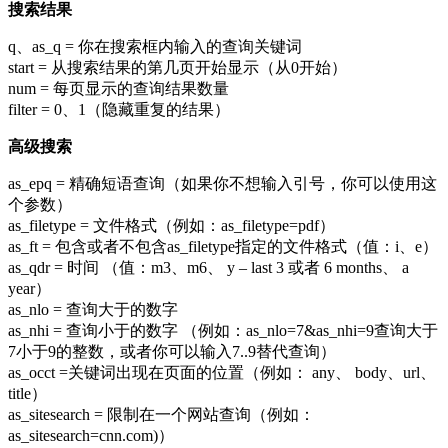
搜索结果
q、as_q = 你在搜索框内输入的查询关键词
start = 从搜索结果的第几页开始显示（从0开始）
num = 每页显示的查询结果数量
filter = 0、1（隐藏重复的结果）
高级搜索
as_epq = 精确短语查询（如果你不想输入引号，你可以使用这
个参数）
as_filetype = 文件格式（例如：as_filetype=pdf）
as_ft = 包含或者不包含as_filetype指定的文件格式（值：i、e）
as_qdr = 时间 （值：m3、m6、 y – last 3 或者 6 months、 a
year）
as_nlo = 查询大于的数字
as_nhi = 查询小于的数字 （例如：as_nlo=7&as_nhi=9查询大于
7小于9的整数，或者你可以输入7..9替代查询）
as_occt =关键词出现在页面的位置（例如： any、 body、url、
title）
as_sitesearch = 限制在一个网站查询（例如：
as_sitesearch=cnn.com)）