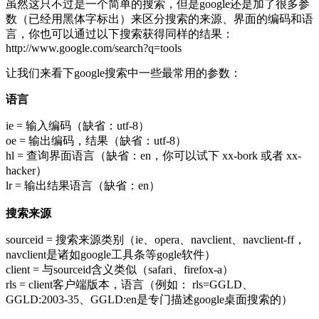
虽然这只不过是一个简单的搜索，但是google还是加了很多参
数（已经用黑体字标出）来区分搜索的来源、界面的编码和语
言，你也可以通过以下搜索获得同样的结果：
http://www.google.com/search?q=tools
让我们来看下google搜索中一些最常用的参数：
语言
ie = 输入编码（缺省：utf-8）
oe = 输出编码，结果（缺省：utf-8）
hl = 查询界面语言（缺省：en，你可以试下 xx-bork 或者 xx-
hacker）
lr = 输出结果语言（缺省：en）
搜索来源
sourceid = 搜索来源类别（ie、opera、navclient、navclient-ff，
navclient是诸如google工具条等gogle软件）
client = 与sourceid含义类似（safari、firefox-a）
rls = client客户端版本，语言（例如： rls=GGLD、
GGLD:2003-35、GGLD:en是专门描述google桌面搜索的）