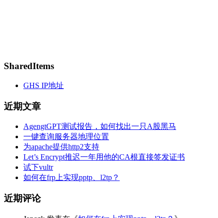
SharedItems
GHS IP地址
近期文章
AgengtGPT测试报告，如何找出一只A股黑马
一键查询服务器地理位置
为apache提供http2支持
Let’s Encrypt推迟一年用他的CA根直接签发证书
试下vultr
如何在frp上实现pptp、l2tp？
近期评论