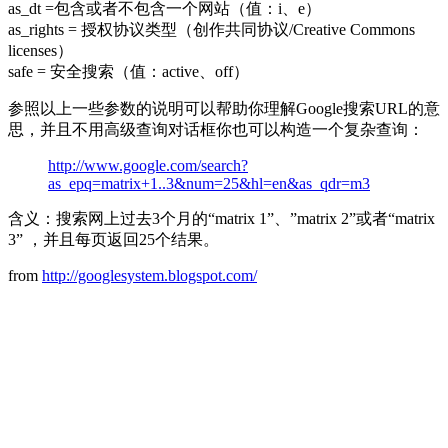
as_dt =包含或者不包含一个网站（值：i、e）
as_rights = 授权协议类型（创作共同协议/Creative Commons
licenses）
safe = 安全搜索（值：active、off）
参照以上一些参数的说明可以帮助你理解Google搜索URL的意
思，并且不用高级查询对话框你也可以构造一个复杂查询：
http://www.google.com/search?
as_epq=matrix+1..3&num=25&hl=en&as_qdr=m3
含义：搜索网上过去3个月的“matrix 1”、”matrix 2”或者“matrix
3” ，并且每页返回25个结果。
from
http://googlesystem.blogspot.com/