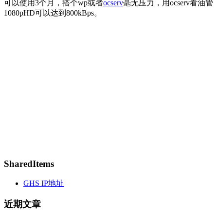
可以使用3个月，搭个wp或者
ocserv
毫无压力，用ocserv看油管
1080pHD可以达到800kBps。
SharedItems
GHS IP地址
近期文章